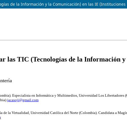
gías de la Información y la Comunicación) en las IE (Instituciones