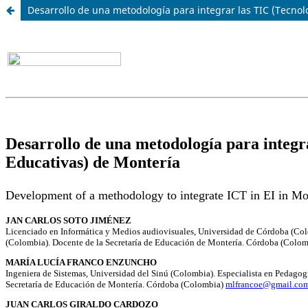
Desarrollo de una metodología para integrar las TIC (Tecnolo