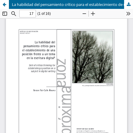
La habilidad del pensamiento crítico para el establecimiento de una posición frente a un tema en la escritura digital