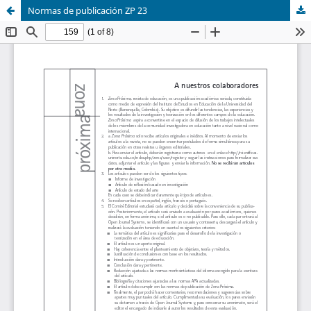
Normas de publicación ZP 23