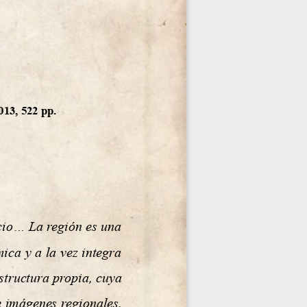
013, 522 pp.
io... La región es una 
ca y a la vez integra 
structura propia, cuya 
 imágenes regionales, 