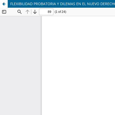
FLEXIBILIDAD PROBATORIA Y DILEMAS EN EL NUEVO DERE