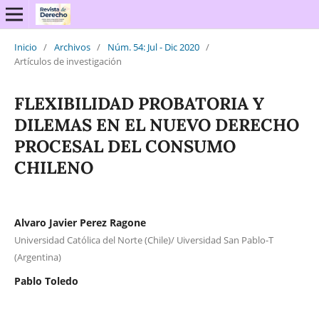
Inicio
/
Archivos
/
Núm. 54: Jul - Dic 2020
/
Artículos de investigación
FLEXIBILIDAD PROBATORIA Y
DILEMAS EN EL NUEVO DERECHO
PROCESAL DEL CONSUMO
CHILENO
Alvaro Javier Perez Ragone
Universidad Católica del Norte (Chile)/ Uiversidad San Pablo-T
(Argentina)
Pablo Toledo