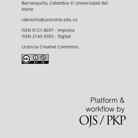
Barranquilla, Colombia © Universidad del
Norte
rderecho@uninorte.edu.co
ISSN 0121-8697 - Impreso
ISSN 2145-9355 - Digital
Licencia Creative Commons.