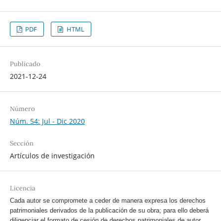
PDF
HTML
Publicado
2021-12-24
Número
Núm. 54: Jul - Dic 2020
Sección
Artículos de investigación
Licencia
Cada autor se compromete a ceder de manera expresa los derechos
patrimoniales derivados de la publicación de su obra; para ello deberá
diligenciar el formato de cesión de derechos patrimoniales de autor.