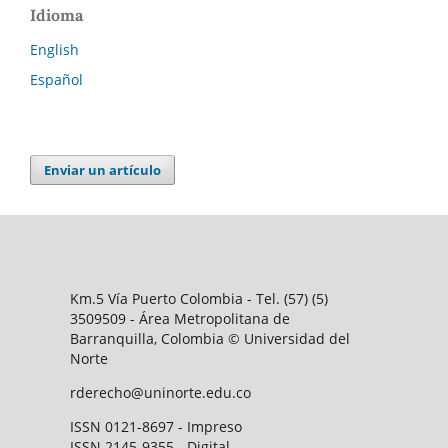
Idioma
English
Español
Enviar un artículo
Km.5 Vía Puerto Colombia - Tel. (57) (5)
3509509 - Área Metropolitana de
Barranquilla, Colombia © Universidad del
Norte
rderecho@uninorte.edu.co
ISSN 0121-8697 - Impreso
ISSN 2145-9355 - Digital