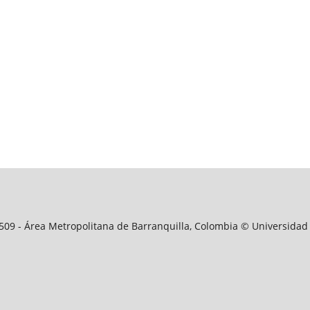
09509 - Área Metropolitana de Barranquilla, Colombia © Universidad