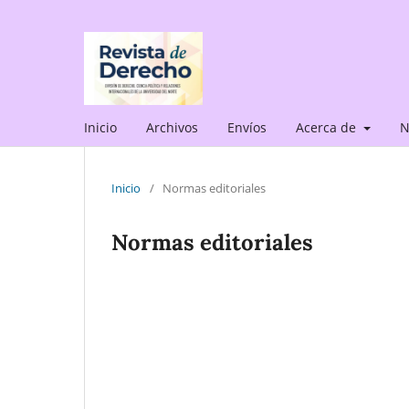
Inicio
Archivos
Envíos
Acerca de
N
Inicio
/
Normas editoriales
Normas editoriales