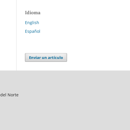
Idioma
English
Español
Enviar un artículo
 del Norte