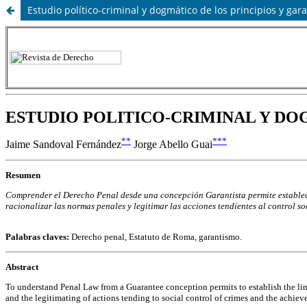
Estudio político-criminal y dogmático de los principios y gar