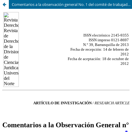
Comentarios a la observación general No. 1 del comité de trabajadores migrantes