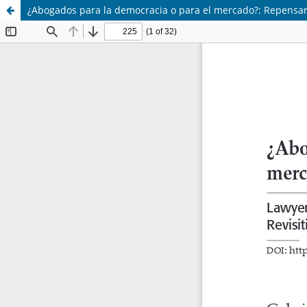
¿Abogados para la democracia o para el mercado?: Repensar 