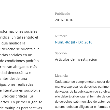
Publicado
2016-10-10
ansformaciones sociales
Número
dica. En tal sentido el
Núm. 46: Jul - Dic 2016
en qué medida la
 derecho se orienta a la
Sección
ncias sociales en un
Artículos de investigación
 de condiciones podrían
 formaran abogados más
edad democrática e
Licencia
ogantes desde una
Cada autor se compromete a ceder de
tigaciones realizadas
manera expresa los derechos patrimon
 literatura en sociología
derivados de la publicación de su obra
jurídicas críticas. La
ello deberá diligenciar el formato de c
artes. En primer lugar, se
de derechos patrimoniales de autor.
L
autores deberan diligenciar el formato 
de múltiples perspectivas