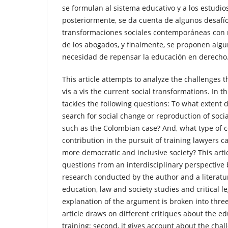
se formulan al sistema educativo y a los estudios
posteriormente, se da cuenta de algunos desafí
transformaciones sociales contemporáneas con 
de los abogados, y finalmente, se proponen algu
necesidad de repensar la educación en derecho
This article attempts to analyze the challenges t
vis a vis the current social transformations. In th
tackles the following questions: To what extent 
search for social change or reproduction of socia
such as the Colombian case? And, what type of 
contribution in the pursuit of training lawyers c
more democratic and inclusive society? This arti
questions from an interdisciplinary perspective
research conducted by the author and a literatu
education, law and society studies and critical l
explanation of the argument is broken into three 
article draws on different critiques about the e
training; second, it gives account about the cha