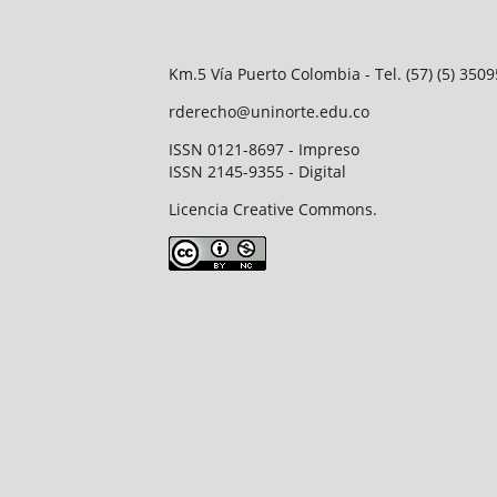
Km.5 Vía Puerto Colombia - Tel. (57) (5) 35
rderecho@uninorte.edu.co
ISSN 0121-8697 - Impreso
ISSN 2145-9355 - Digital
Licencia Creative Commons.