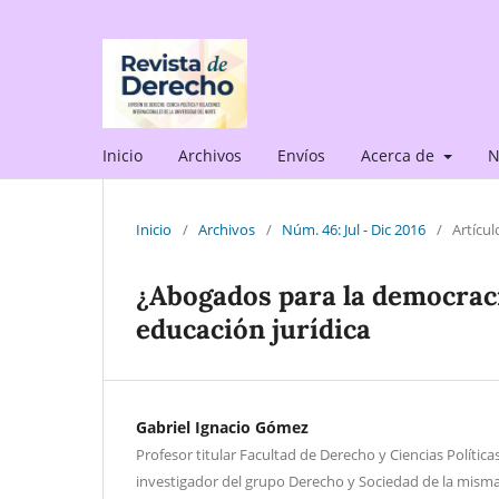
Inicio
Archivos
Envíos
Acerca de
N
Inicio
/
Archivos
/
Núm. 46: Jul - Dic 2016
/
Artícul
¿Abogados para la democraci
educación jurídica
Gabriel Ignacio Gómez
Profesor titular Facultad de Derecho y Ciencias Polític
investigador del grupo Derecho y Sociedad de la misma