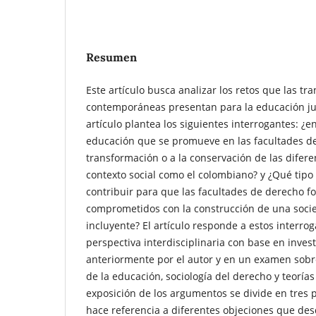
Resumen
Este artículo busca analizar los retos que las tr
contemporáneas presentan para la educación jurí
artículo plantea los siguientes interrogantes: ¿
educación que se promueve en las facultades de
transformación o a la conservación de las difere
contexto social como el colombiano? y ¿Qué tipo
contribuir para que las facultades de derecho
comprometidos con la construcción de una soci
incluyente? El artículo responde a estos interr
perspectiva interdisciplinaria con base en inves
anteriormente por el autor y en un examen sobre
de la educación, sociología del derecho y teorías 
exposición de los argumentos se divide en tres p
hace referencia a diferentes objeciones que des