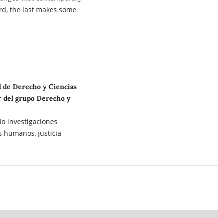
ird, the last makes some
d de Derecho y Ciencias
r del grupo Derecho y
do investigaciones
s humanos, justicia