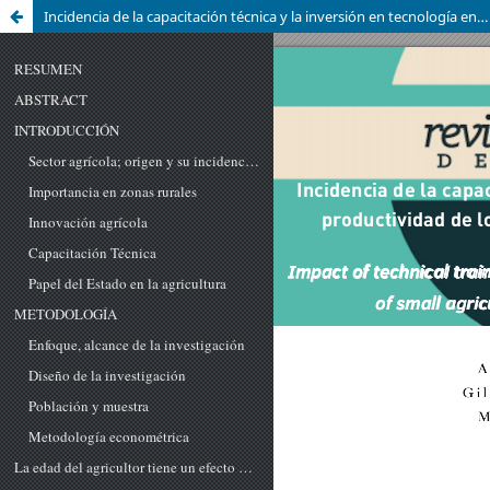
Incidencia de la capacitación técnica y la inversión en tecnología en la productividad de los pequeños productores agrícolas del cantón Quevedo