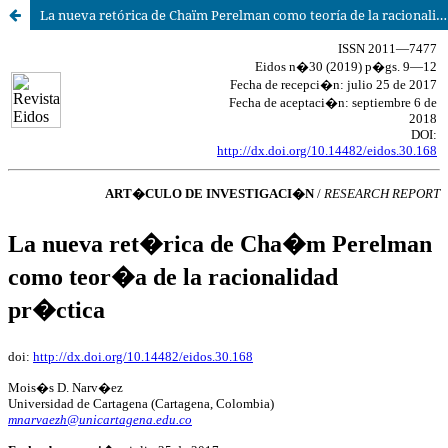
La nueva retórica de Chaïm Perelman como teoría de la racionalidad práctica