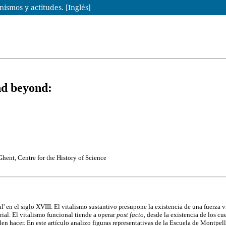
nismos y actitudes. [Inglés]