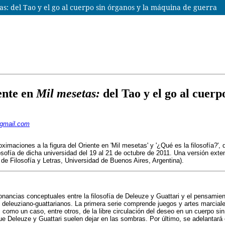
as: del Tao y el go al cuerpo sin órganos y la máquina de guerra