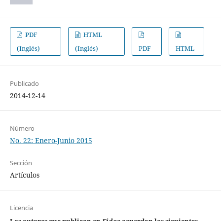
PDF
HTML
(Inglés)
(Inglés)
PDF
HTML
Publicado
2014-12-14
Número
No. 22: Enero-Junio 2015
Sección
Artículos
Licencia
Los autores que publican en
Eidos
acuerdan los siguientes