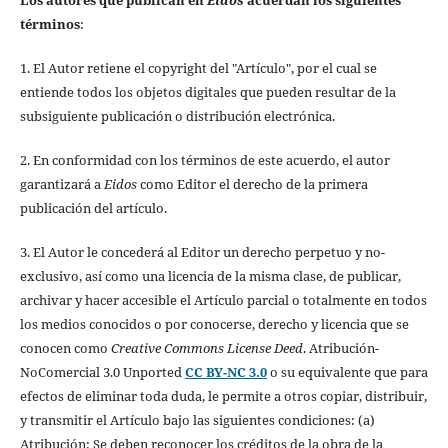
términos
:
1. El Autor retiene el copyright del "Artículo", por el cual se
entiende todos los objetos digitales que pueden resultar de la
subsiguiente publicación o distribución electrónica.
2. En conformidad con los términos de este acuerdo, el autor
garantizará a
Eidos
como Editor el derecho de la primera
publicación del artículo.
3. El Autor le concederá al Editor un derecho perpetuo y no-
exclusivo, así como una licencia de la misma clase, de publicar,
archivar y hacer accesible el Artículo parcial o totalmente en todos
los medios conocidos o por conocerse, derecho y licencia que se
conocen como
Creative Commons License Deed
. Atribución-
NoComercial 3.0 Unported
CC BY-NC 3.0
o su equivalente que para
efectos de eliminar toda duda, le permite a otros copiar, distribuir,
y transmitir el Artículo bajo las siguientes condiciones: (a)
Atribución: Se deben reconocer los créditos de la obra de la