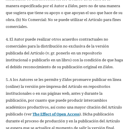
manera especificada por el Autor a
Eidos
, pero no de una manera
que sugiera que tiene su apoyo o que apoyan el uso que hace de su
obra. (b) No Comercial: No se puede utilizar el Artículo para fines
comerciales.
4. El Autor puede realizar otros acuerdos contractuales no
comerciales para la distribución no exclusiva de la versión
publicada del Artículo (v. gr. ponerlo en un repositorio
institucional o publicarlo en un libro) con la condición de que haga
el debido reconocimiento de su publicación original en
Eidos
.
5. A los Autores se les permite y
Eidos
promueve publicar en línea
(online) la versión pre-impresa del Artículo en repositorios
institucionales o en sus páginas web, antes y durante la
publicación, por cuanto que puede producir intercambios
académicos productivos, así como una mayor citación del Artículo
publicado (ver
The Effect of Open Access
). Dicha publicación
durante el proceso de producción y en la publicación del Artículo
se espera que se actualice al momento de salir la versión final,