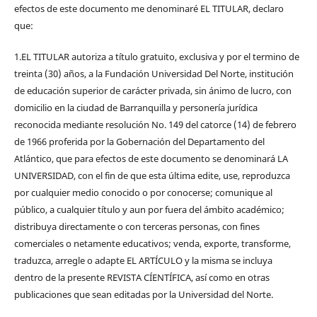
efectos de este documento me denominaré EL TITULAR, declaro
que:
1.EL TITULAR autoriza a título gratuito, exclusiva y por el termino de
treinta (30) años, a la Fundación Universidad Del Norte, institución
de educación superior de carácter privada, sin ánimo de lucro, con
domicilio en la ciudad de Barranquilla y personería jurídica
reconocida mediante resolución No. 149 del catorce (14) de febrero
de 1966 proferida por la Gobernación del Departamento del
Atlántico, que para efectos de este documento se denominará LA
UNIVERSIDAD, con el fin de que esta última edite, use, reproduzca
por cualquier medio conocido o por conocerse; comunique al
público, a cualquier título y aun por fuera del ámbito académico;
distribuya directamente o con terceras personas, con fines
comerciales o netamente educativos; venda, exporte, transforme,
traduzca, arregle o adapte EL ARTÍCULO y la misma se incluya
dentro de la presente REVISTA CÍENTÍFICA, así como en otras
publicaciones que sean editadas por la Universidad del Norte.