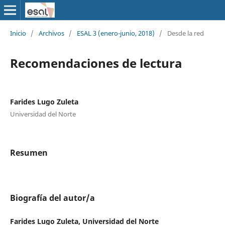
Inicio
/
Archivos
/
ESAL 3 (enero-junio, 2018)
/
Desde la red
Recomendaciones de lectura
Farides Lugo Zuleta
Universidad del Norte
Resumen
Biografía del autor/a
Farides Lugo Zuleta, Universidad del Norte