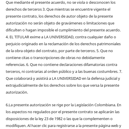
Que mediante el presente acuerdo, no se viola o desconocen los
derechos de terceros 3. Que mientras se encuentre vigente el
presente contrato, los derechos de autor objeto de la presente
autorización no serán objeto de gravámenes o limitaciones que
dificulten o hagan imposible el cumplimiento del presente acuerdo.
4. EL TITULAR exime a LA UNIVERSIDAD, contra cualquier daño o
perjuicio originado en la reclamación de los derechos patrimoniales
de la obra objeto del contrato, por parte de terceros. 5. Que no
contiene citas o transcripciones de obras no debidamente
referencias. 6. Que no contiene declaraciones difamatorias contra
terceros, ni contrarias al orden público y a las buenas costumbres. 7.
Que colaborará y asistirá a LA UNIVERSIDAD en la defensa judicial y
extrajudicialmente de los derechos sobre los que versa la presente
autorización.
6.La presente autorización se rige por la Legislación Colombiana. En
los aspectos no regulados por el presente contrato se aplicarán las
disposiciones de la ley 23 de 1982 o las que la complementen o
modifiquen. Al hacer clic para registrarse a la presente página web y