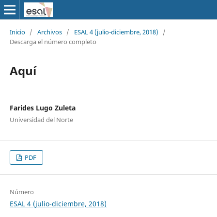
Inicio
/
Archivos
/
ESAL 4 (julio-diciembre, 2018)
/
Descarga el número completo
Aquí
Farides Lugo Zuleta
Universidad del Norte
PDF
Número
ESAL 4 (julio-diciembre, 2018)