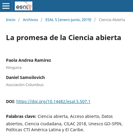
Inicio
/
Archivos
/
ESAL 5 (enero-junio, 2019)
/
Ciencia Abierta
La promesa de la Ciencia abierta
Paola Andrea Ramírez
Ninguna
Daniel Samoilovich
Asociación Columbus
DOI:
https://doi.org/10.14482/esal.5.507.1
Palabras clave:
Ciencia abierta, Acceso abierto, Datos
abiertos, Ciencia ciudadana, CILAC 2018, Unesco GO-SPIN,
Políticas CTI América Latina y El Caribe.