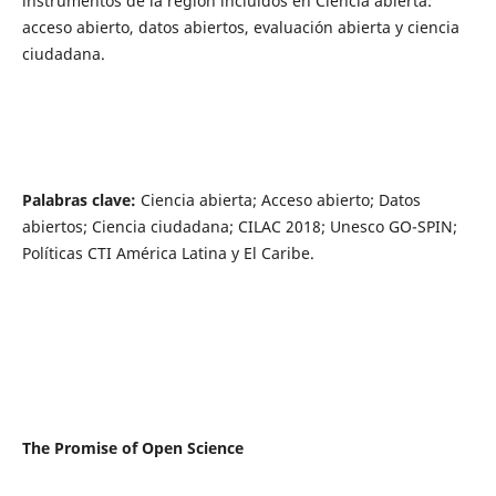
instrumentos de la región incluidos en Ciencia abierta:
acceso abierto, datos abiertos, evaluación abierta y ciencia
ciudadana.
Palabras clave:
Ciencia abierta; Acceso abierto; Datos
abiertos; Ciencia ciudadana; CILAC 2018; Unesco GO-SPIN;
Políticas CTI América Latina y El Caribe.
The Promise of Open Science