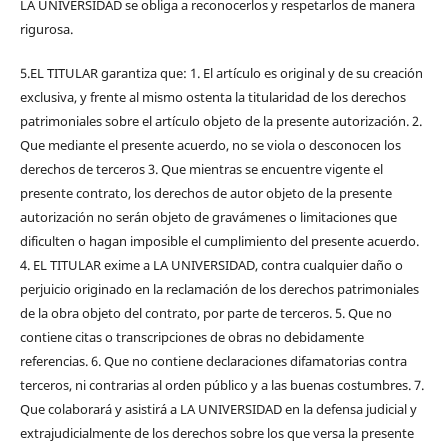
LA UNIVERSIDAD se obliga a reconocerlos y respetarlos de manera
rigurosa.
5.EL TITULAR garantiza que: 1. El artículo es original y de su creación
exclusiva, y frente al mismo ostenta la titularidad de los derechos
patrimoniales sobre el artículo objeto de la presente autorización. 2.
Que mediante el presente acuerdo, no se viola o desconocen los
derechos de terceros 3. Que mientras se encuentre vigente el
presente contrato, los derechos de autor objeto de la presente
autorización no serán objeto de gravámenes o limitaciones que
dificulten o hagan imposible el cumplimiento del presente acuerdo.
4. EL TITULAR exime a LA UNIVERSIDAD, contra cualquier daño o
perjuicio originado en la reclamación de los derechos patrimoniales
de la obra objeto del contrato, por parte de terceros. 5. Que no
contiene citas o transcripciones de obras no debidamente
referencias. 6. Que no contiene declaraciones difamatorias contra
terceros, ni contrarias al orden público y a las buenas costumbres. 7.
Que colaborará y asistirá a LA UNIVERSIDAD en la defensa judicial y
extrajudicialmente de los derechos sobre los que versa la presente