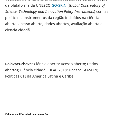
da plataforma da UNESCO
GO-SPIN
(
Global Observatory of
Science, Technology and Innovation Policy Instruments
) com as
políticas e instrumentos da região incluídos na ciência
aberta: acesso aberto, dados abertos, avaliação aberta e
ciência cidadã.
Palavras-chave:
Ciência aberta; Acesso aberto; Dados
abertos; Ciência cidadã; CILAC 2018; Unesco GO-SPIN;
Políticas CTI da América Latina e Caribe.