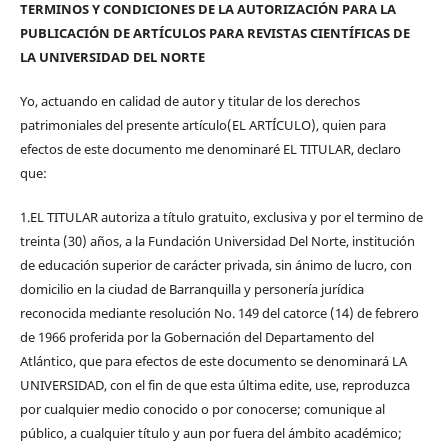
TERMINOS Y CONDICIONES DE LA AUTORIZACIÓN PARA LA
PUBLICACIÓN DE ARTÍCULOS PARA REVISTAS CIENTÍFICAS DE
LA UNIVERSIDAD DEL NORTE
Yo, actuando en calidad de autor y titular de los derechos
patrimoniales del presente artículo(EL ARTÍCULO), quien para
efectos de este documento me denominaré EL TITULAR, declaro
que:
1.EL TITULAR autoriza a título gratuito, exclusiva y por el termino de
treinta (30) años, a la Fundación Universidad Del Norte, institución
de educación superior de carácter privada, sin ánimo de lucro, con
domicilio en la ciudad de Barranquilla y personería jurídica
reconocida mediante resolución No. 149 del catorce (14) de febrero
de 1966 proferida por la Gobernación del Departamento del
Atlántico, que para efectos de este documento se denominará LA
UNIVERSIDAD, con el fin de que esta última edite, use, reproduzca
por cualquier medio conocido o por conocerse; comunique al
público, a cualquier título y aun por fuera del ámbito académico;