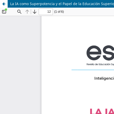
La IA como Superpotencia y el Papel de la Educación Superio