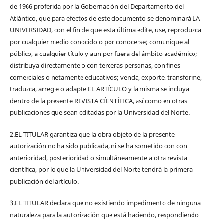
de 1966 proferida por la Gobernación del Departamento del
Atlántico, que para efectos de este documento se denominará LA
UNIVERSIDAD, con el fin de que esta última edite, use, reproduzca
por cualquier medio conocido o por conocerse; comunique al
público, a cualquier título y aun por fuera del ámbito académico;
distribuya directamente o con terceras personas, con fines
comerciales o netamente educativos; venda, exporte, transforme,
traduzca, arregle o adapte EL ARTÍCULO y la misma se incluya
dentro de la presente REVISTA CÍENTÍFICA, así como en otras
publicaciones que sean editadas por la Universidad del Norte.
2.EL TITULAR garantiza que la obra objeto de la presente
autorización no ha sido publicada, ni se ha sometido con con
anterioridad, posterioridad o simultáneamente a otra revista
científica, por lo que la Universidad del Norte tendrá la primera
publicación del artículo.
3.EL TITULAR declara que no existiendo impedimento de ninguna
naturaleza para la autorización que está haciendo, respondiendo