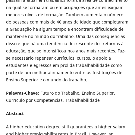
passam a atuar em trabalhos fora da área de conhecimento
na qual se formaram ou em ocupações que antes exigiam
menores níveis de formação. Também aumenta o número
de pessoas com mais de 40 anos de idade que completaram
a Graduação há algum tempo e encontram dificuldade de
manter-se no mundo do trabalho. Uma das consequências
disso é que há uma tendência decrescente dos retornos à
educação, que se intensificou nos anos mais recentes. Faz-
se necessário repensar currículos, cursos, o apoio a
estudantes e egressos em prol da trabalhabilidade como
parte de um melhor alinhamento entre as Instituições de
Ensino Superior e o mundo do trabalho.
Palavras-Chave:
Futuro do Trabalho, Ensino Superior,
Currículo por Competências, Trabalhabilidade
Abstract
A higher education degree still guarantees a higher salary
and higher employability rates in Brazil. However, an