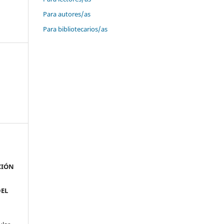
Para autores/as
Para bibliotecarios/as
CIÓN
DEL