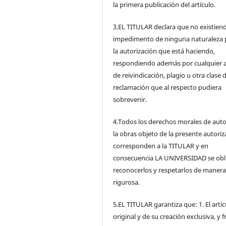
la primera publicación del artículo.
3.EL TITULAR declara que no existien
impedimento de ninguna naturaleza 
la autorización que está haciendo,
respondiendo además por cualquier 
de reivindicación, plagio u otra clase 
reclamación que al respecto pudiera
sobrevenir.
4.Todos los derechos morales de auto
la obras objeto de la presente autoriz
corresponden a la TITULAR y en
consecuencia LA UNIVERSIDAD se obl
reconocerlos y respetarlos de maner
rigurosa.
5.EL TITULAR garantiza que: 1. El artíc
original y de su creación exclusiva, y 