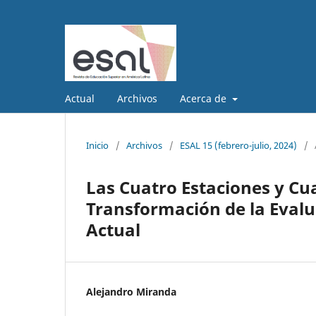
Actual
Archivos
Acerca de
Inicio
/
Archivos
/
ESAL 15 (febrero-julio, 2024)
/
Las Cuatro Estaciones y Cua
Transformación de la Evalu
Actual
Alejandro Miranda