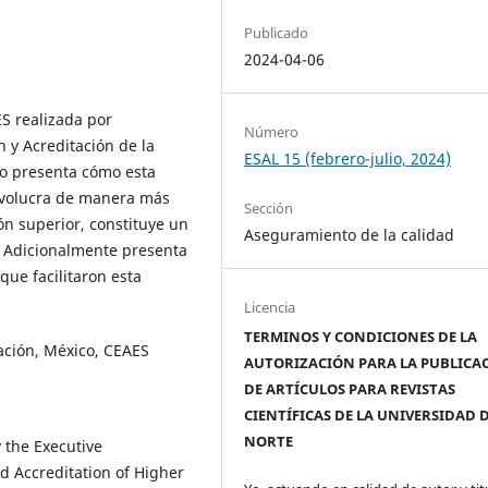
Publicado
2024-04-06
ES realizada por
Número
 y Acreditación de la
ESAL 15 (febrero-julio, 2024)
lo presenta cómo esta
involucra de manera más
Sección
ón superior, constituye un
Aseguramiento de la calidad
. Adicionalmente presenta
que facilitaron esta
Licencia
TERMINOS Y CONDICIONES DE LA
tación, México, CEAES
AUTORIZACIÓN PARA LA PUBLICA
DE ARTÍCULOS PARA REVISTAS
CIENTÍFICAS DE LA UNIVERSIDAD 
NORTE
 the Executive
d Accreditation of Higher