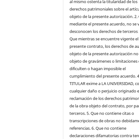
al mismo ostenta la titularidad de los
derechos patrimoniales sobre el artíc
objeto de la presente autorización. 2.
mediante el presente acuerdo, no se v
desconocen los derechos de terceros 
Que mientras se encuentre vigente el
presente contrato, los derechos de a
objeto de la presente autorización no
objeto de gravámenes o limitaciones
dificulten o hagan imposible el
cumplimiento del presente acuerdo. 4
TITULAR exime a LA UNIVERSIDAD, co
cualquier daño o perjuicio originado e
reclamación de los derechos patrimon
de la obra objeto del contrato, por pa
terceros. 5. Que no contiene citas o
transcripciones de obras no debidam
referencias. 6. Que no contiene
declaraciones difamatorias contra ter