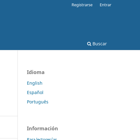
Registrarse
Entrar
Buscar
Idioma
English
Español
Português
Información
Para lectores/as