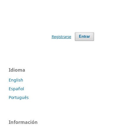
Registrarse
Entrar
Idioma
English
Español
Português
Información