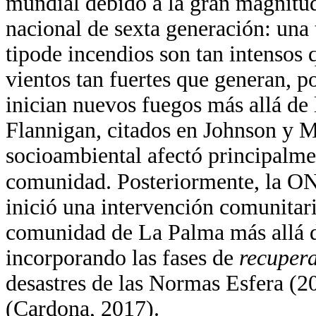
mundial debido a la gran magnitu
nacional de sexta generación: un
tipode incendios son tan intensos 
vientos tan fuertes que generan, p
inician nuevos fuegos más allá de 
Flannigan, citados en Johnson y M
socioambiental afectó principalme
comunidad. Posteriormente, la O
inició una intervención comunitar
comunidad de La Palma más allá d
incorporando las fases de
recupera
desastres de las Normas Esfera (20
(Cardona, 2017).