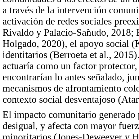
a través de la intervención comunita
activación de redes sociales pree
Rivaldo y Palacio-Sañudo, 2018;
Holgado, 2020), el apoyo social (
identitarios (Berroeta et al., 2015)
actuaría como un factor protector
encontrarían lo antes señalado, ju
mecanismos de afrontamiento colec
contexto social desventajoso (Atar
El impacto comunitario generado p
desigual, y afecta con mayor fuer
minoritarios (Jones-Deweever y H