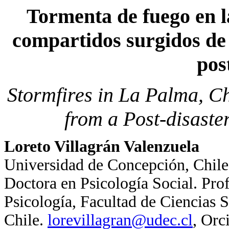
Tormenta de fuego en la
compartidos surgidos de
pos
Stormfires in La Palma, C
from a Post-disaste
Loreto Villagrán Valenzuela
Universidad de Concepción, Chile
Doctora en Psicología Social. Pro
Psicología, Facultad de Ciencias 
Chile.
lorevillagran@udec.cl
, Orc