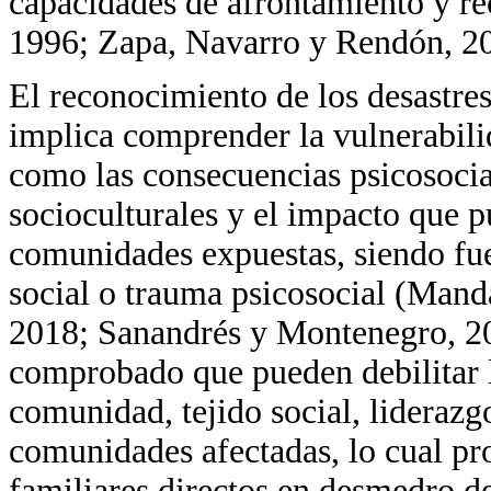
capacidades de afrontamiento y recu
1996; Zapa, Navarro y Rendón, 2
El reconocimiento de los desastr
implica comprender la vulnerabili
como las consecuencias psicosocia
socioculturales y el impacto que p
comunidades expuestas, siendo fue
social o trauma psicosocial (Mand
2018; Sanandrés y Montenegro, 20
comprobado que pueden debilitar la
comunidad, tejido social, liderazgo
comunidades afectadas, lo cual pro
familiares directos en desmedro d