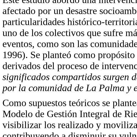
afectado por un desastre socioamb
particularidades histórico-territori
uno de los colectivos que sufre m
eventos, como son las comunidades 
1996). Se planteó como propósito a
derivados del proceso de interven
significados compartidos surgen d
por la comunidad de La Palma y e
Como supuestos teóricos se plantea
Modelo de Gestión Integral de Ri
visibilizar los realizado y movili
contribuyendo a disminuir su vulne