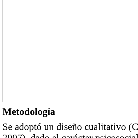
Metodología
Se adoptó un diseño cualitativo (
2007), dado el carácter psicosocial