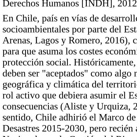
Derechos Humanos [INDH], 2012
En Chile, país en vías de desarroll
socioambientales por parte del Es
Arenas, Lagos y Romero, 2016), co
para que asuma los costes económi
protección social. Históricamente, 
deben ser "aceptados" como algo n
geográfica y climática del territor
rol activo que debiera asumir el E
consecuencias (Aliste y Urquiza, 
sentido, Chile adhirió el Marco d
Desastres 2015-2030, pero recién 