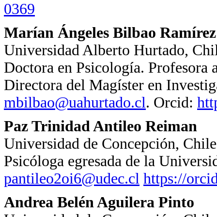
0369
Marían Ángeles Bilbao Ramírez
Universidad Alberto Hurtado, Chi
Doctora en Psicología. Profesora 
Directora del Magíster en Investig
mbilbao@uahurtado.cl
. Orcid:
htt
Paz Trinidad Antileo Reiman
Universidad de Concepción, Chile
Psicóloga egresada de la Univers
pantileo2oi6@udec.cl
https://orc
Andrea Belén Aguilera Pinto