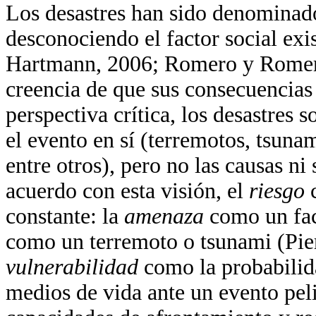
Los desastres han sido denominado
desconociendo el factor social exi
Hartmann, 2006; Romero y Romero,
creencia de que sus consecuencias
perspectiva crítica, los desastres 
el evento en sí (terremotos, tsuna
entre otros), pero no las causas n
acuerdo con esta visión, el
riesgo
constante: la
amenaza
como un fac
como un terremoto o tsunami (Piers
vulnerabilidad
como la probabilid
medios de vida ante un evento peli