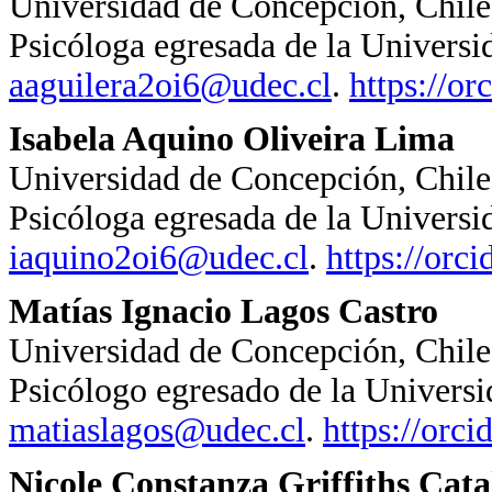
Universidad de Concepción, Chile
Psicóloga egresada de la Univers
aaguilera2oi6@udec.cl
.
https://o
Isabela Aquino Oliveira Lima
Universidad de Concepción, Chile
Psicóloga egresada de la Univers
iaquino2oi6@udec.cl
.
https://or
Matías Ignacio Lagos Castro
Universidad de Concepción, Chile
Psicólogo egresado de la Univers
matiaslagos@udec.cl
.
https://orc
Nicole Constanza Griffiths Cata