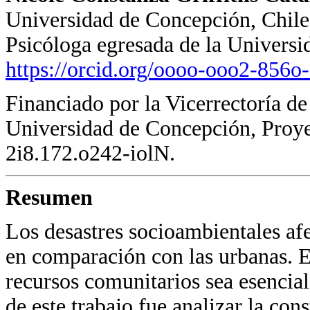
Universidad de Concepción, Chile
Psicóloga egresada de la Univers
https://orcid.org/oooo-ooo2-856o
Financiado por la Vicerrectoría de
Universidad de Concepción, Proyec
2i8.172.o242-iolN.
Resumen
Los desastres socioambientales afe
en comparación con las urbanas. E
recursos comunitarios sea esencial
de este trabajo fue analizar la con