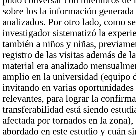
pudo conversar con miembros de l
sobre los la información generada 
analizados. Por otro lado, como se
investigador sistematizó la exper
también a niños y niñas, previamen
registro de las visitas además de l
material era analizado mensualme
amplio en la universidad (equipo d
invitando en varias oportunidades 
relevantes, para lograr la confirma
transferabilidad está siendo estu
afectada por tornados en la zona),
abordado en este estudio y cuán si