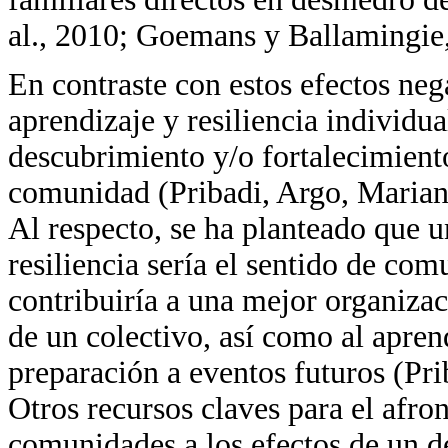
al., 2010; Goemans y Ballamingie
En contraste con estos efectos neg
aprendizaje y resiliencia individua
descubrimiento y/o fortalecimient
comunidad (Pribadi, Argo, Mariani 
Al respecto, se ha planteado que u
resiliencia sería el sentido de com
contribuiría a una mejor organiza
de un colectivo, así como al apren
preparación a eventos futuros (Prib
Otros recursos claves para el afro
comunidades a los efectos de un de