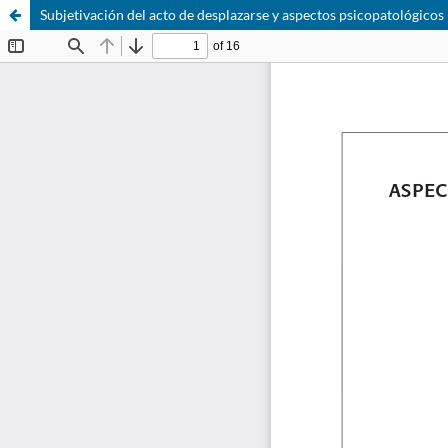
Subjetivación del acto de desplazarse y aspectos psicopatológicos