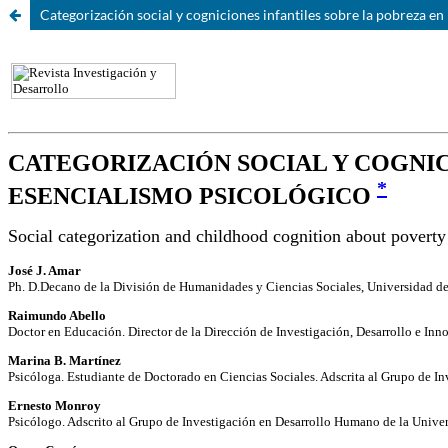
Categorización social y cogniciones infantiles sobre la pobreza e