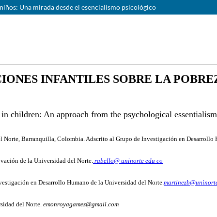
n niños: Una mirada desde el esencialismo psicológico