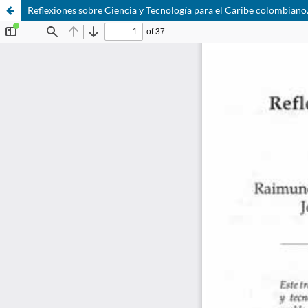
Reflexiones sobre Ciencia y Tecnología para el Caribe colombiano