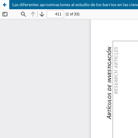
Las diferentes aproximaciones al estudio de los barrios en las cien