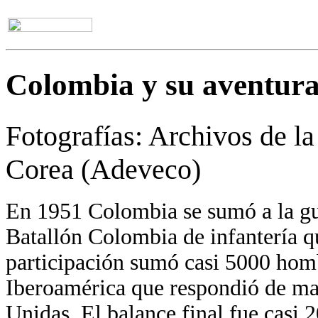
Colombia y su aventura
Fotografías: Archivos de l
Corea (Adeveco)
En 1951 Colombia se sumó a la gu
Batallón Colombia de infantería qu
participación sumó casi 5000 homb
Iberoamérica que respondió de ma
Unidas. El balance final fue casi 