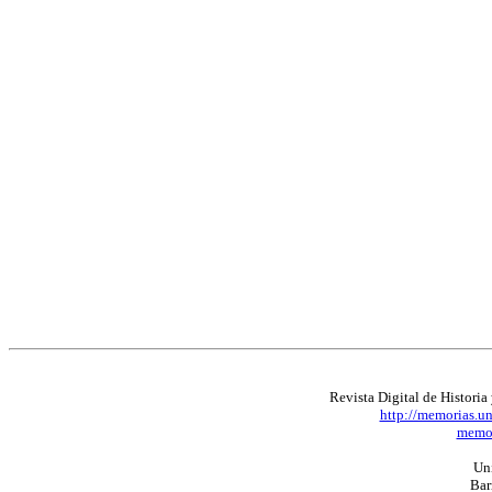
Revista Digital de Histori
http://memorias.u
memor
Uni
Bar