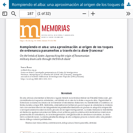
Rompiendo el alba: una aproximación al origen de los toques de ordenanza panameños a través de la diane francesa