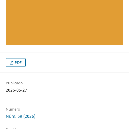
PDF
Publicado
2026-05-27
Número
Núm. 59 (2026)