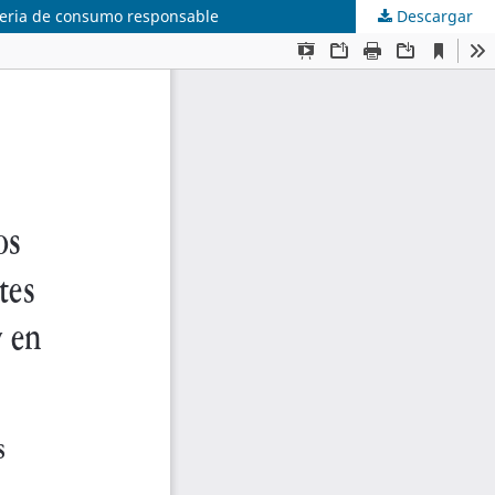
ateria de consumo responsable
Descargar