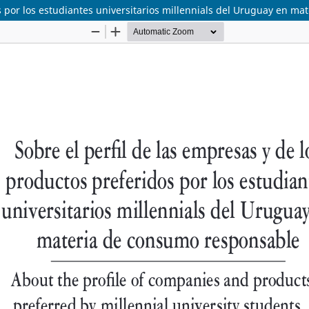
os por los estudiantes universitarios millennials del Uruguay en m