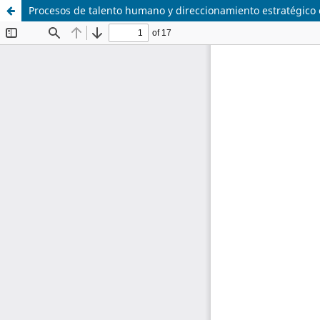
Procesos de talento humano y direccionamiento estratégico