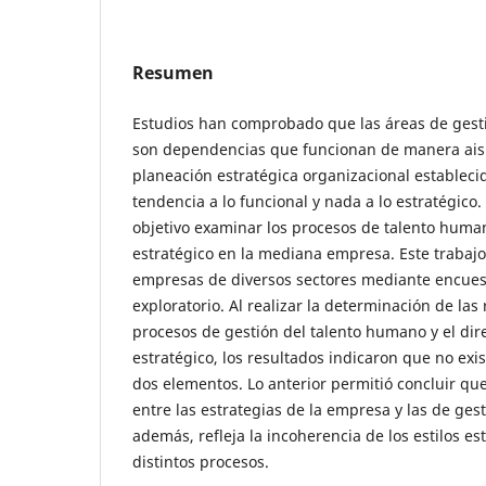
Resumen
Estudios han comprobado que las áreas de gest
son dependencias que funcionan de manera aisl
planeación estratégica organizacional establecid
tendencia a lo funcional y nada a lo estratégico. 
objetivo examinar los procesos de talento huma
estratégico en la mediana empresa. Este trabajo
empresas de diversos sectores mediante encuest
exploratorio. Al realizar la determinación de las 
procesos de gestión del talento humano y el di
estratégico, los resultados indicaron que no exis
dos elementos. Lo anterior permitió concluir que
entre las estrategias de la empresa y las de ges
además, refleja la incoherencia de los estilos es
distintos procesos.