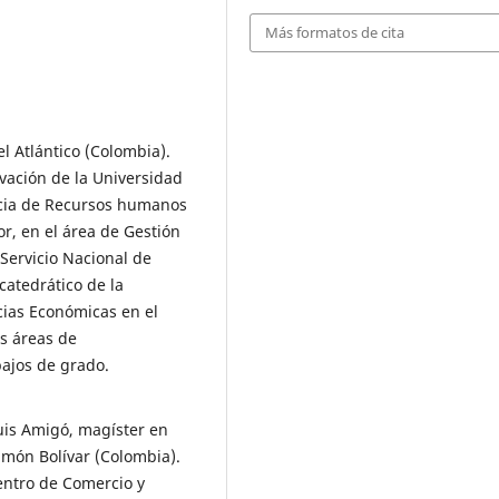
Más formatos de cita
l Atlántico (Colombia).
vación de la Universidad
ncia de Recursos humanos
or, en el área de Gestión
Servicio Nacional de
catedrático de la
cias Económicas en el
s áreas de
bajos de grado.
uis Amigó, magíster en
imón Bolívar (Colombia).
entro de Comercio y