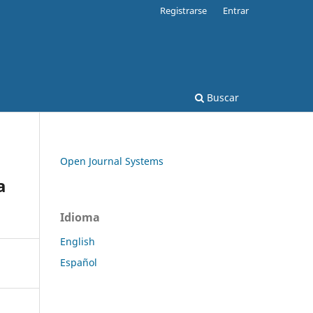
Registrarse
Entrar
Buscar
Open Journal Systems
a
Idioma
English
Español