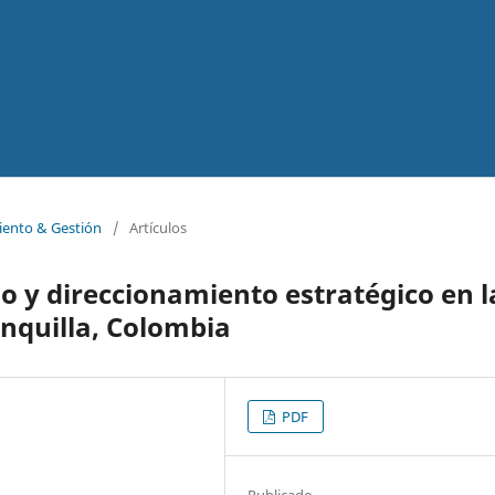
iento & Gestión
/
Artículos
 y direccionamiento estratégico en l
nquilla, Colombia
PDF
Publicado