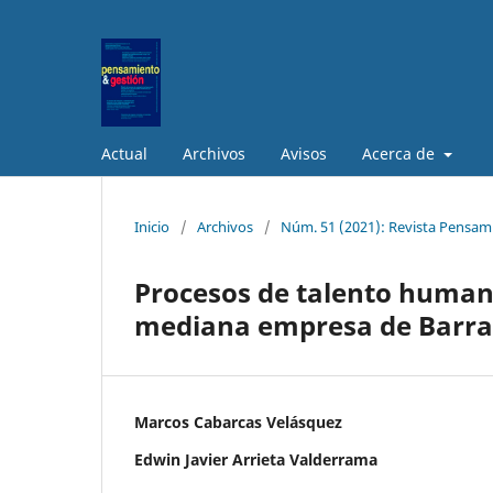
Actual
Archivos
Avisos
Acerca de
Inicio
/
Archivos
/
Núm. 51 (2021): Revista Pensam
Procesos de talento humano
mediana empresa de Barra
Marcos Cabarcas Velásquez
Edwin Javier Arrieta Valderrama