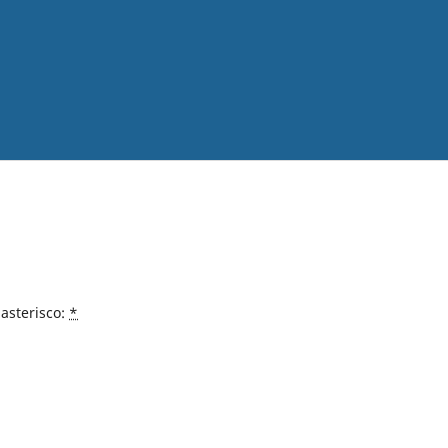
asterisco:
*