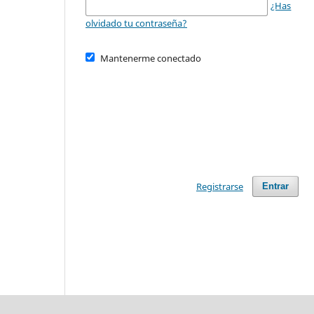
¿Has
olvidado tu contraseña?
Mantenerme conectado
Registrarse
Entrar