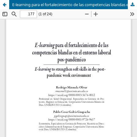
E-learning para el fortalecimiento de las competencias blandas en el entorno laboral pos-pandémico