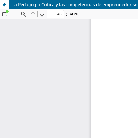
La Pedagogía Crítica y las competencias de emprendedurismo