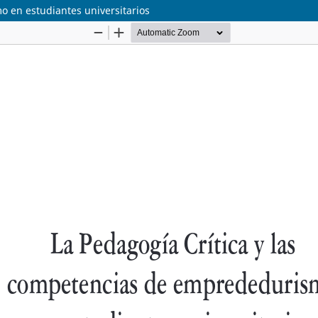
 en estudiantes universitarios