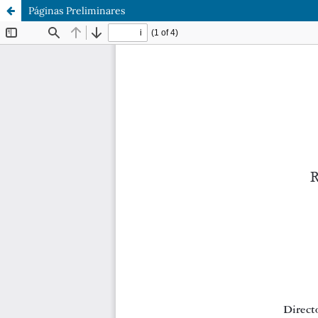
Páginas Preliminares