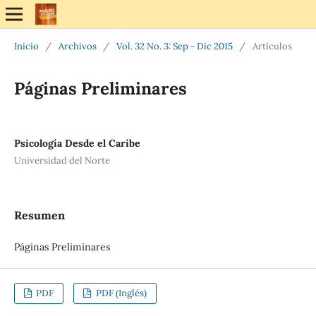
Inicio
/
Archivos
/
Vol. 32 No. 3: Sep - Dic 2015
/
Artículos
Páginas Preliminares
Psicología Desde el Caribe
Universidad del Norte
Resumen
Páginas Preliminares
PDF
PDF (Inglés)