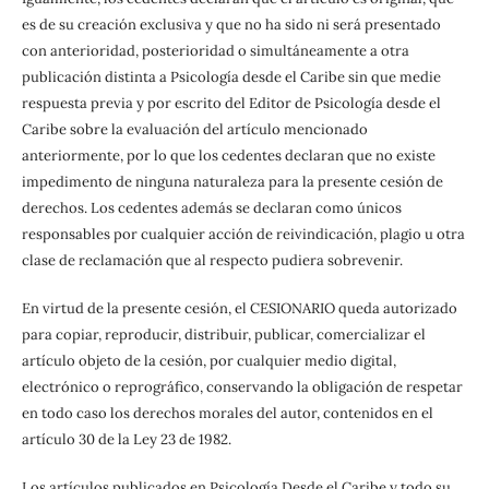
es de su creación exclusiva y que no ha sido ni será presentado
con anterioridad, posterioridad o simultáneamente a otra
publicación distinta a Psicología desde el Caribe sin que medie
respuesta previa y por escrito del Editor de Psicología desde el
Caribe sobre la evaluación del artículo mencionado
anteriormente, por lo que los cedentes declaran que no existe
impedimento de ninguna naturaleza para la presente cesión de
derechos. Los cedentes además se declaran como únicos
responsables por cualquier acción de reivindicación, plagio u otra
clase de reclamación que al respecto pudiera sobrevenir.
En virtud de la presente cesión, el CESIONARIO queda autorizado
para copiar, reproducir, distribuir, publicar, comercializar el
artículo objeto de la cesión, por cualquier medio digital,
electrónico o reprográfico, conservando la obligación de respetar
en todo caso los derechos morales del autor, contenidos en el
artículo 30 de la Ley 23 de 1982.
Los artículos publicados en Psicología Desde el Caribe y todo su