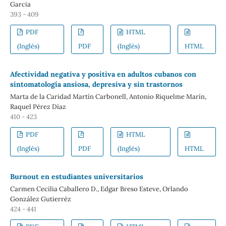
Garcia
393 - 409
PDF
HTML
(Inglés)
PDF
(Inglés)
HTML
Afectividad negativa y positiva en adultos cubanos con
sintomatología ansiosa, depresiva y sin trastornos
Marta de la Caridad Martín Carbonell, Antonio Riquelme Marín,
Raquel Pérez Díaz
410 - 423
PDF
HTML
(Inglés)
PDF
(Inglés)
HTML
Burnout en estudiantes universitarios
Carmen Cecilia Caballero D., Edgar Breso Esteve, Orlando
González Gutierréz
424 - 441