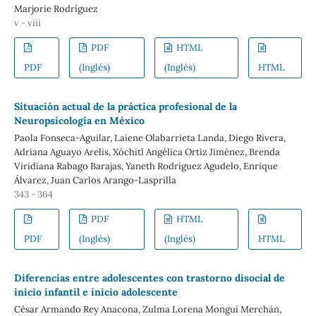
Marjorie Rodríguez
v - viii
PDF
HTML
PDF
(Inglés)
(Inglés)
HTML
Situación actual de la práctica profesional de la
Neuropsicología en México
Paola Fonseca-Aguilar, Laiene Olabarrieta Landa, Diego Rivera,
Adriana Aguayo Arelis, Xóchitl Angélica Ortiz Jiménez, Brenda
Viridiana Rabago Barajas, Yaneth Rodriguez Agudelo, Enrique
Álvarez, Juan Carlos Arango-Lasprilla
343 - 364
PDF
HTML
PDF
(Inglés)
(Inglés)
HTML
Diferencias entre adolescentes con trastorno disocial de
inicio infantil e inicio adolescente
César Armando Rey Anacona, Zulma Lorena Monguí Merchán,