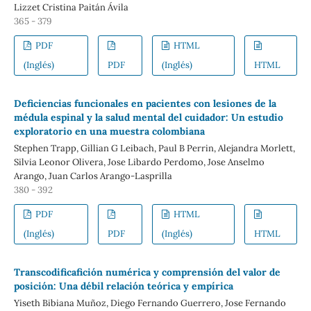
Lizzet Cristina Paitán Ávila
365 - 379
PDF
HTML
(Inglés)
PDF
(Inglés)
HTML
Deficiencias funcionales en pacientes con lesiones de la
médula espinal y la salud mental del cuidador: Un estudio
exploratorio en una muestra colombiana
Stephen Trapp, Gillian G Leibach, Paul B Perrin, Alejandra Morlett,
Silvia Leonor Olivera, Jose Libardo Perdomo, Jose Anselmo
Arango, Juan Carlos Arango-Lasprilla
380 - 392
PDF
HTML
(Inglés)
PDF
(Inglés)
HTML
Transcodificafición numérica y comprensión del valor de
posición: Una débil relación teórica y empírica
Yiseth Bibiana Muñoz, Diego Fernando Guerrero, Jose Fernando