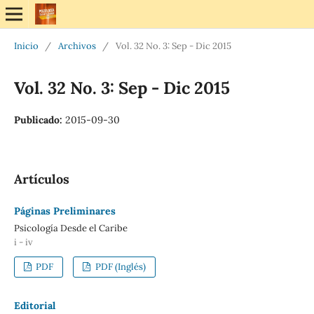
Inicio
/
Archivos
/
Vol. 32 No. 3: Sep - Dic 2015
Vol. 32 No. 3: Sep - Dic 2015
Publicado:
2015-09-30
Artículos
Páginas Preliminares
Psicología Desde el Caribe
i - iv
PDF
PDF (Inglés)
Editorial