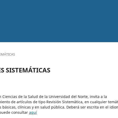
EMÁTICAS
S SISTEMÁTICAS
 Ciencias de la Salud de la Universidad del Norte, invita a la
ento de artículos de tipo Revisión Sistemática, en cualquier temát
 básicas, clínicas y en salud pública. Deberá ser escrita en el idi
s puede consultar
aquí