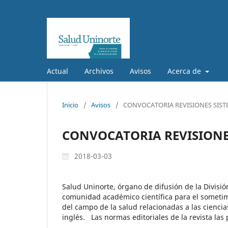
Actual
Archivos
Avisos
Acerca de
Inicio
/
Avisos
/
CONVOCATORIA REVISIONES SIST
CONVOCATORIA REVISIONE
2018-03-03
Salud Uninorte, órgano de difusión de la División
comunidad académico científica para el sometimi
del campo de la salud relacionadas a las ciencias
inglés. Las normas editoriales de la revista la