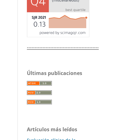
----------------------------------------------
Últimas publicaciones
Artículos más leídos