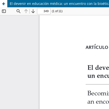
El devenir en educación médica: un encuentro con la bioétic