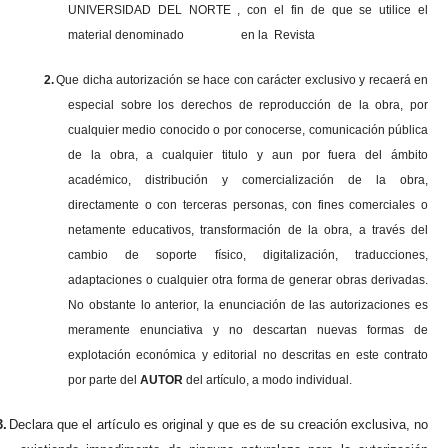
UNIVERSIDAD DEL NORTE , con el fin de que se utilice el
material denominado en la Revista
2.
Que dicha autorización se hace con carácter exclusivo y recaerá en
especial sobre los derechos de reproducción de la obra, por
cualquier medio conocido o por conocerse, comunicación pública
de la obra, a cualquier titulo y aun por fuera del ámbito
académico, distribución y comercialización de la obra,
directamente o con terceras personas, con fines comerciales o
netamente educativos, transformación de la obra, a través del
cambio de soporte físico, digitalización, traducciones,
adaptaciones o cualquier otra forma de generar obras derivadas.
No obstante lo anterior, la enunciación de las autorizaciones es
meramente enunciativa y no descartan nuevas formas de
explotación económica y editorial no descritas en este contrato
por parte del
AUTOR
del artículo, a modo individual.
3.
Declara que el artículo es original y que es de su creación exclusiva, no