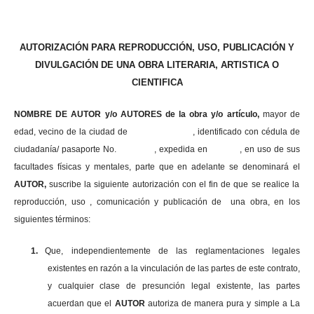
AUTORIZACIÓN PARA REPRODUCCIÓN, USO, PUBLICACIÓN Y
DIVULGACIÓN DE UNA OBRA LITERARIA, ARTISTICA O
CIENTIFICA
NOMBRE DE AUTOR y/o AUTORES de la obra y/o artículo,
mayor de
edad, vecino de la ciudad de , identificado con cédula de
ciudadanía/ pasaporte No. , expedida en , en uso
de sus
facultades físicas y mentales, parte que en adelante se denominará el
AUTOR,
suscribe la siguiente autorización con el fin de que se realice la
reproducción, uso , comunicación y publicación de una obra, en los
siguientes términos:
1.
Que, independientemente de las reglamentaciones legales
existentes en razón a la vinculación de las partes de este contrato,
y cualquier clase de presunción legal existente, las partes
acuerdan que el
AUTOR
autoriza de manera pura y simple a La