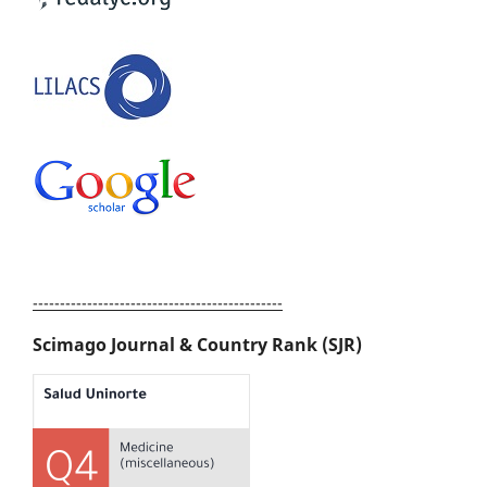
----------------------------------------------
Scimago Journal & Country Rank (SJR)