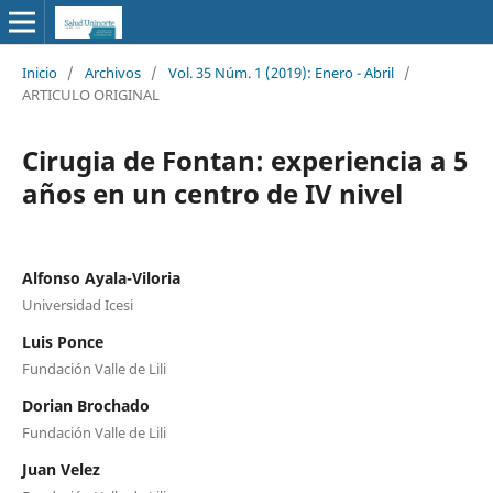
Inicio
/
Archivos
/
Vol. 35 Núm. 1 (2019): Enero - Abril
/
ARTICULO ORIGINAL
Cirugia de Fontan: experiencia a 5
años en un centro de IV nivel
Alfonso Ayala-Viloria
Universidad Icesi
Luis Ponce
Fundación Valle de Lili
Dorian Brochado
Fundación Valle de Lili
Juan Velez