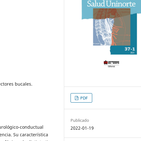
ectores bucales.
PDF
Publicado
urológico-conductual
2022-01-19
ncia. Su característica