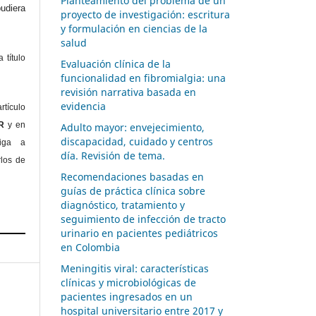
Planteamiento del problema de un
diera
proyecto de investigación: escritura
y formulación en ciencias de la
salud
 título
Evaluación clínica de la
funcionalidad en fibromialgia: una
revisión narrativa basada en
evidencia
rtículo
OR
y en
Adulto mayor: envejecimiento,
discapacidad, cuidado y centros
liga a
día. Revisión de tema.
rlos de
Recomendaciones basadas en
guías de práctica clínica sobre
diagnóstico, tratamiento y
seguimiento de infección de tracto
urinario en pacientes pediátricos
en Colombia
Meningitis viral: características
clínicas y microbiológicas de
pacientes ingresados en un
hospital universitario entre 2017 y