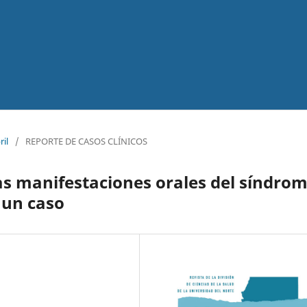
ril
/
REPORTE DE CASOS CLÍNICOS
as manifestaciones orales del síndro
 un caso