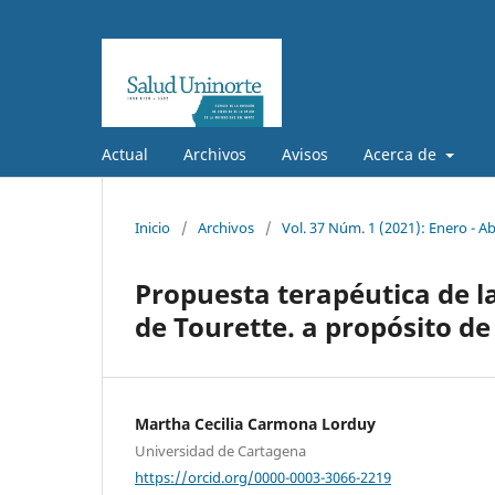
Actual
Archivos
Avisos
Acerca de
Inicio
/
Archivos
/
Vol. 37 Núm. 1 (2021): Enero - Ab
Propuesta terapéutica de l
de Tourette. a propósito de
Martha Cecilia Carmona Lorduy
Universidad de Cartagena
https://orcid.org/0000-0003-3066-2219