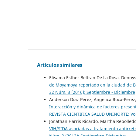
Artículos similares
Elisama Esther Beltran De La Rosa, Dennys
de Moyamoya reportado en la ciudad de B
32 Núm. 3 (2016): Septiembre - Diciembre
Anderson Diaz Perez, Angélica Roca-Pérez, 
Interacción y dinámica de factores presen
REVISTA CIENTÍFICA SALUD UNINORTE: Vol. 
Jonathan Harris Ricardo, Martha Rebolledo
VIH/SIDA asociadas a tratamiento antirretr
Núm. 3 (2012): Septiembre-Diciembre