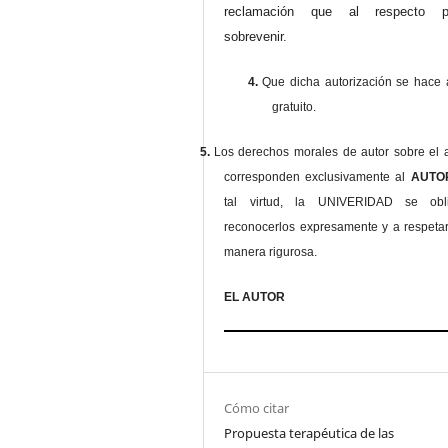
reclamación que al respecto pu
sobrevenir.
4.
Que dicha autorización se hace a
gratuito.
5.
Los derechos morales de autor sobre el a
corresponden exclusivamente al
AUT
tal virtud, la UNIVERIDAD se ob
reconocerlos expresamente y a respeta
manera rigurosa.
EL AUTOR
Cómo citar
Propuesta terapéutica de las