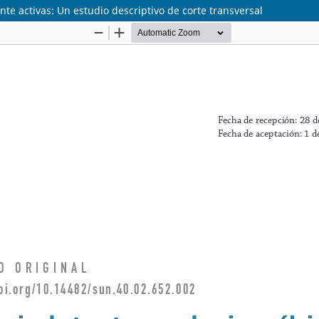
te activas: Un estudio descriptivo de corte transversal