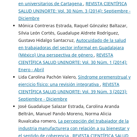
en universitarios de Cartagena
,
REVISTA CIENTÍFICA
SALUD UNINORTE: Vol. 30 Núm. 3 (2014): Septiembre -
Diciembre
Mónica Contreras Estrada, Raquel Gónzalez Baltazar,
Silvia León Cortés, Guadalupe Aldrete Rodríguez,
Gustavo Hidalgo Santacruz,
Autocuidado de la salud
en trabajadoras del sector informal en Guadalajara
(México) Una perspectiva de género
,
REVISTA
CIENTÍFICA SALUD UNINORTE: Vol. 30 Núm. 1 (2014):
Enero - Abril
Lida Carolina Pachón Valero,
Síndrome premenstrual y
ejercicio físico: una revisión integrativa
,
REVISTA
CIENTÍFICA SALUD UNINORTE: Vol. 39 Núm. 3 (2023):
Septiembre - Diciembre
José Guadalupe Salazar Estrada, Carolina Aranda
Beltrán, Manuel Pando Moreno, Norma Alicia
Ruvalcaba romero,
La percepción del trabajador de la
industria manufacturera con relación a su bienestar y
el sentido de coherencia
,
REVISTA CIENTÍFICA SALUD