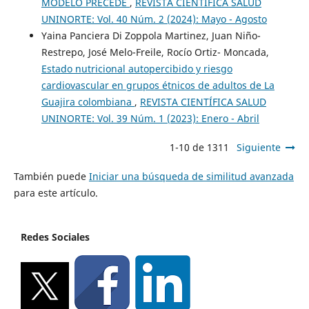
MODELO PRECEDE
,
REVISTA CIENTÍFICA SALUD
UNINORTE: Vol. 40 Núm. 2 (2024): Mayo - Agosto
Yaina Panciera Di Zoppola Martinez, Juan Niño-
Restrepo, José Melo-Freile, Rocío Ortiz- Moncada,
Estado nutricional autopercibido y riesgo
cardiovascular en grupos étnicos de adultos de La
Guajira colombiana
,
REVISTA CIENTÍFICA SALUD
UNINORTE: Vol. 39 Núm. 1 (2023): Enero - Abril
1-10 de 1311
Siguiente
También puede
Iniciar una búsqueda de similitud avanzada
para este artículo.
Redes Sociales