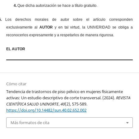
4.
Que dicha autorización se hace a título gratuito.
5.
Los derechos morales de autor sobre el artículo corresponden
exclusivamente al
AUTOR
y en tal virtud, la UNIVERIDAD se obliga a
reconocerlos expresamente y a respetarlos de manera rigurosa.
EL AUTOR
Cómo citar
Tendencia de trastornos de piso pélvico en mujeres físicamente
activas: Un estudio descriptivo de corte transversal. (2024).
REVISTA
CIENTÍFICA SALUD UNINORTE
,
40
(2), 575-589.
https://doi.org/10.14482/sun.40.02.652.002
Más formatos de cita