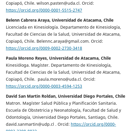
Copiapó, Chile. wilson.pasten@uda.cl. Orcid:
https://orcid.org/0000-0001-5515-2747
Belenn Cabrera Araya, Universidad de Atacama, Chile
Licenciada en Kinesiología. Departamento de Kinesiología,
Facultad de Ciencias de la Salud, Universidad de Atacama,
Copiapó, Chile. Belennc.araya@gmail.com. Orcid:
https://orcid.org/0009-0002-2730-3418
Paula Moreno Reyes, Universidad de Atacama, Chile
Kinesióloga. Magíster. Departamento de Kinesiología,
Facultad de Ciencias de la Salud, Universidad de Atacama,
Copiapó, Chile. paula.moreno@uda.cl. Orcid:
https://orcid.org/0000-0003-4594-1253
David San Martin Roldan, Universidad Diego Portales, Chile
Matron. Magíster Salud Pública y Planificación Sanitaria.
Escuela de Obstetricia y Neonatología, Facultad de Salud y
Odontología, Universidad Diego Portales, Santiago, Chile.
david.sanmartin@udp.cl . Orcid:
https://orcid.org/0000-