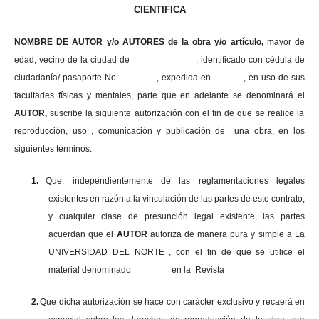
CIENTIFICA
NOMBRE DE AUTOR y/o AUTORES de la obra y/o artículo,
mayor de
edad, vecino de la ciudad de , identificado con cédula de
ciudadanía/ pasaporte No. , expedida en , en uso
de sus
facultades físicas y mentales, parte que en adelante se denominará el
AUTOR,
suscribe la siguiente autorización con el fin de que se realice la
reproducción, uso , comunicación y publicación de una obra, en los
siguientes términos:
1.
Que, independientemente de las reglamentaciones legales
existentes en razón a la vinculación de las partes de este contrato,
y cualquier clase de presunción legal existente, las partes
acuerdan que el
AUTOR
autoriza de manera pura y simple a La
UNIVERSIDAD DEL NORTE , con el fin de que se utilice el
material denominado en la Revista
2.
Que dicha autorización se hace con carácter exclusivo y recaerá en