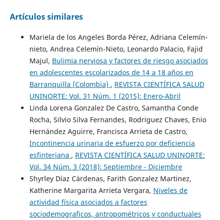
Artículos similares
Mariela de los Angeles Borda Pérez, Adriana Celemín-
nieto, Andrea Celemín-Nieto, Leonardo Palacio, Fajid
Majul,
Bulimia nerviosa y factores de riesgo asociados
en adolescentes escolarizados de 14 a 18 años en
Barranquilla (Colombia)
,
REVISTA CIENTÍFICA SALUD
UNINORTE: Vol. 31 Núm. 1 (2015): Enero-Abril
Linda Lorena Gonzalez De Castro, Samantha Conde
Rocha, Silvio Silva Fernandes, Rodriguez Chaves, Enio
Hernández Aguirre, Francisca Arrieta de Castro,
Incontinencia urinaria de esfuerzo por deficiencia
esfinteriana
,
REVISTA CIENTÍFICA SALUD UNINORTE:
Vol. 34 Núm. 3 (2018): Septiembre - Diciembre
Shyrley Díaz Cárdenas, Farith Gonzalez Martinez,
Katherine Margarita Arrieta Vergara,
Niveles de
actividad física asociados a factores
sociodemograficos, antropométricos y conductuales