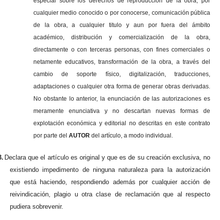
especial sobre los derechos de reproducción de la obra, por
cualquier medio conocido o por conocerse, comunicación pública
de la obra, a cualquier titulo y aun por fuera del ámbito
académico, distribución y comercialización de la obra,
directamente o con terceras personas, con fines comerciales o
netamente educativos, transformación de la obra, a través del
cambio de soporte físico, digitalización, traducciones,
adaptaciones o cualquier otra forma de generar obras derivadas.
No obstante lo anterior, la enunciación de las autorizaciones es
meramente enunciativa y no descartan nuevas formas de
explotación económica y editorial no descritas en este contrato
por parte del
AUTOR
del artículo, a modo individual.
3.
Declara que el artículo es original y que es de su creación exclusiva, no
existiendo impedimento de ninguna naturaleza para la autorización
que está haciendo, respondiendo además por cualquier acción de
reivindicación, plagio u otra clase de reclamación que al respecto
pudiera sobrevenir.