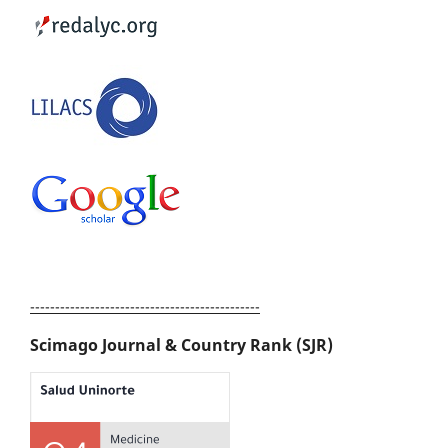
----------------------------------------------
Scimago Journal & Country Rank (SJR)