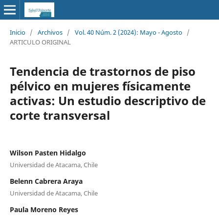
Inicio
/
Archivos
/
Vol. 40 Núm. 2 (2024): Mayo - Agosto
/
ARTICULO ORIGINAL
Tendencia de trastornos de piso
pélvico en mujeres físicamente
activas: Un estudio descriptivo de
corte transversal
Wilson Pasten Hidalgo
Universidad de Atacama, Chile
Belenn Cabrera Araya
Universidad de Atacama, Chile
Paula Moreno Reyes