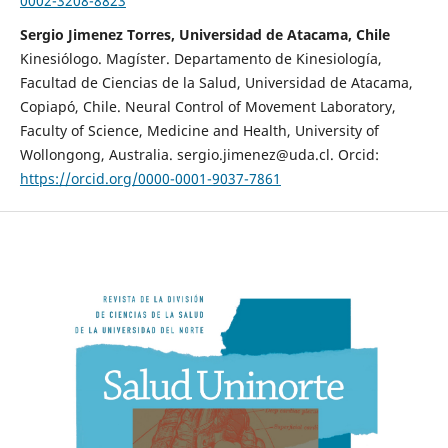
0002-3208-8823
Sergio Jimenez Torres, Universidad de Atacama, Chile
Kinesiólogo. Magíster. Departamento de Kinesiología,
Facultad de Ciencias de la Salud, Universidad de Atacama,
Copiapó, Chile. Neural Control of Movement Laboratory,
Faculty of Science, Medicine and Health, University of
Wollongong, Australia. sergio.jimenez@uda.cl. Orcid:
https://orcid.org/0000-0001-9037-7861