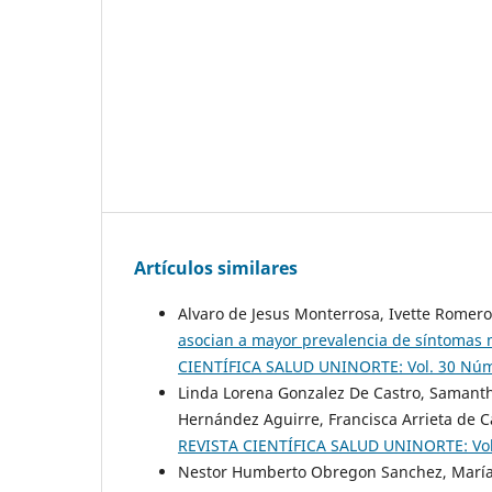
Artículos similares
Alvaro de Jesus Monterrosa, Ivette Romer
asocian a mayor prevalencia de síntomas 
CIENTÍFICA SALUD UNINORTE: Vol. 30 Núm.
Linda Lorena Gonzalez De Castro, Samanth
Hernández Aguirre, Francisca Arrieta de C
REVISTA CIENTÍFICA SALUD UNINORTE: Vol.
Nestor Humberto Obregon Sanchez, María