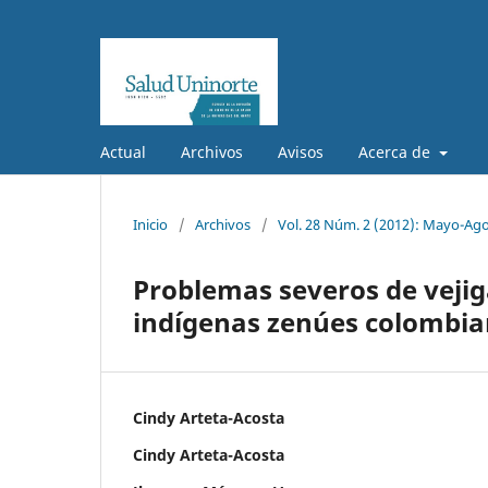
Actual
Archivos
Avisos
Acerca de
Inicio
/
Archivos
/
Vol. 28 Núm. 2 (2012): Mayo-Ag
Problemas severos de vejig
indígenas zenúes colombi
Cindy Arteta-Acosta
Cindy Arteta-Acosta