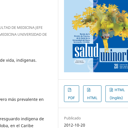
LTAD DE MEDICINA JEFE
MEDICINA UNIVERSIDAD DE
de vida, indigenas.
HTML
PDF
HTML
(Inglés)
evero más prevalente en
Publicado
 resguardo indígena de
2012-10-20
oba, en el Caribe