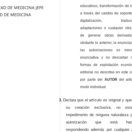
educativos, transformación de l
AD DE MEDICINA JEFE
a través del cambio de soporte 
D DE MEDICINA
digitalización, traducci
adaptaciones o cualquier otra
de generar obras derivad
obstante lo anterior, la enuncia
las autorizaciones es mer
enunciativa y no descartan 
formas de explotación econó
editorial no descritas en este c
por parte del
AUTOR
del artí
modo individual.
3.
Declara que el artículo es original y qu
su creación exclusiva, no exist
impedimento de ninguna naturaleza p
autorización que está haci
respondiendo además por cualquier 