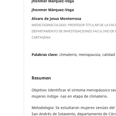
Jhonmer Márquez-Vega
Jhonmer Márquez-Vega
Alvaro de Jesus Monterrosa
MEDICOGINECOLOGO. PROFESOR TITULAR DE LA FACU
DEPARTAMENTO DE INVESTIGACIONES FACULTAD DE 
CARTAGENA
Palabras clave:
climaterio, menopausia, calidad 
Resumen
Objetivo: Identificar el síntoma menopáusico s
mujeres indíge- nas en etapa de climaterio.
Metodología: Se estudiaron mujeres zenúes del
San Andrés de Sotavento, departamento de Córd