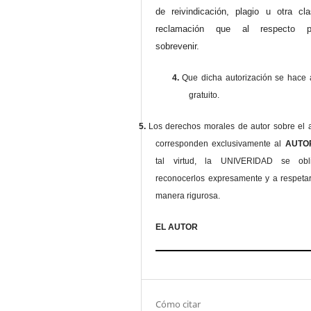
de reivindicación, plagio u otra cl
reclamación que al respecto pu
sobrevenir.
4.
Que dicha autorización se hace a
gratuito.
5.
Los derechos morales de autor sobre el a
corresponden exclusivamente al
AUT
tal virtud, la UNIVERIDAD se ob
reconocerlos expresamente y a respeta
manera rigurosa.
EL AUTOR
Cómo citar