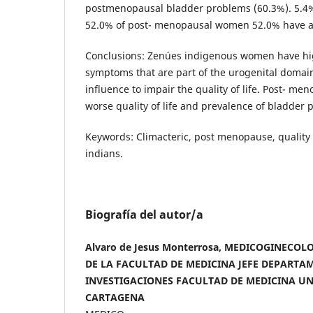
postmenopausal bladder problems (60.3%). 5.4
52.0% of post- menopausal women 52.0% have a p
Conclusions: Zenúes indigenous women have hi
symptoms that are part of the urogenital domai
influence to impair the quality of life. Post- 
worse quality of life and prevalence of bladder 
Keywords: Climacteric, post menopause, quality o
indians.
Biografía del autor/a
Alvaro de Jesus Monterrosa, MEDICOGINECO
DE LA FACULTAD DE MEDICINA JEFE DEPARTA
INVESTIGACIONES FACULTAD DE MEDICINA UN
CARTAGENA