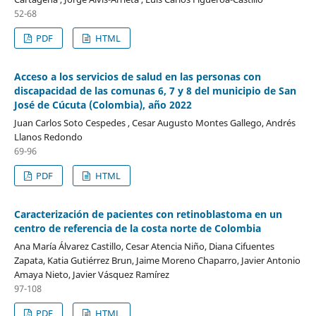
52-68
PDF
HTML
Acceso a los servicios de salud en las personas con
discapacidad de las comunas 6, 7 y 8 del municipio de San
José de Cúcuta (Colombia), año 2022
Juan Carlos Soto Cespedes , Cesar Augusto Montes Gallego, Andrés
Llanos Redondo
69-96
PDF
HTML
Caracterización de pacientes con retinoblastoma en un
centro de referencia de la costa norte de Colombia
Ana María Álvarez Castillo, Cesar Atencia Niño, Diana Cifuentes
Zapata, Katia Gutiérrez Brun, Jaime Moreno Chaparro, Javier Antonio
Amaya Nieto, Javier Vásquez Ramírez
97-108
PDF
HTML