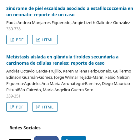
Síndrome de piel escaldada asociado a estafilococcemia en
un neonato: reporte de un caso
Paola Andrea Manjarres Figueredo, Angie Lizeth Galíndez González
330-338
PDF
HTML
Metástasis aislada en glándula tiroides secundaria a
carcinoma de células renales: reporte de caso
Andrés Octavio García-Trujillo, Karen Milena Feriz-Bonelo, Guillermo
Edinson Guzmán-Gómez, Jorge Wilmar Tejada-Marín, Fabio Nelson
Figueroa-Agudelo, Ana María Arrunátegui-Ramírez, Diego Mauricio
Estupiñán-Caicedo, Maria Angelica Guerra Soto
339-351
PDF
HTML
Redes Sociales