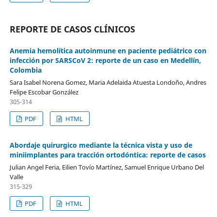
REPORTE DE CASOS CLÍNICOS
Anemia hemolítica autoinmune en paciente pediátrico con
infección por SARSCoV 2: reporte de un caso en Medellín,
Colombia
Sara Isabel Norena Gomez, Maria Adelaida Atuesta Londoño, Andres
Felipe Escobar González
305-314
PDF
HTML
Abordaje quirurgico mediante la técnica vista y uso de
miniimplantes para tracción ortodóntica: reporte de casos
Julian Angel Feria, Eilien Tovío Martínez, Samuel Enrique Urbano Del
Valle
315-329
PDF
HTML