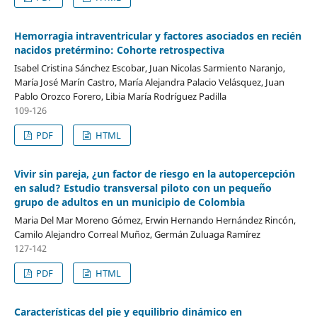
Hemorragia intraventricular y factores asociados en recién
nacidos pretérmino: Cohorte retrospectiva
Isabel Cristina Sánchez Escobar, Juan Nicolas Sarmiento Naranjo,
María José Marín Castro, María Alejandra Palacio Velásquez, Juan
Pablo Orozco Forero, Libia María Rodríguez Padilla
109-126
PDF
HTML
Vivir sin pareja, ¿un factor de riesgo en la autopercepción
en salud? Estudio transversal piloto con un pequeño
grupo de adultos en un municipio de Colombia
Maria Del Mar Moreno Gómez, Erwin Hernando Hernández Rincón,
Camilo Alejandro Correal Muñoz, Germán Zuluaga Ramírez
127-142
PDF
HTML
Características del pie y equilibrio dinámico en