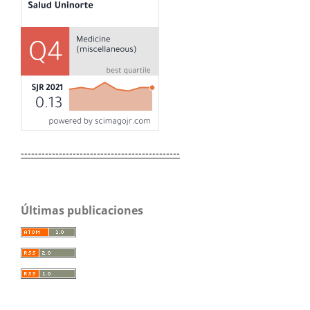
----------------------------------------------
Últimas publicaciones