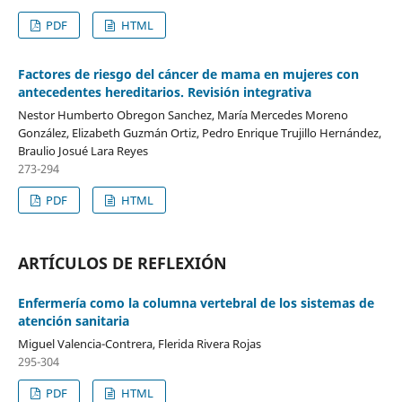
PDF
HTML
Factores de riesgo del cáncer de mama en mujeres con
antecedentes hereditarios. Revisión integrativa
Nestor Humberto Obregon Sanchez, María Mercedes Moreno
González, Elizabeth Guzmán Ortiz, Pedro Enrique Trujillo Hernández,
Braulio Josué Lara Reyes
273-294
PDF
HTML
ARTÍCULOS DE REFLEXIÓN
Enfermería como la columna vertebral de los sistemas de
atención sanitaria
Miguel Valencia-Contrera, Flerida Rivera Rojas
295-304
PDF
HTML