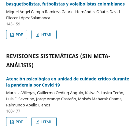
basquetbolistas, futbolistas y voleibolistas colombianos
Miguel Angel Campo Ramírez, Gabriel Hernández Oñate, David
Eliecer López Salamanca
143-159
PDF
HTML
REVISIONES SISTEMÁTICAS (SIN META-
ANÁLISIS)
Atención psicológica en unidad de cuidado crítico durante
la pandemia por Covid 19
Marcela Villegas, Guillermo Oeding Angulo, Katya P. Lastra Terán,
Luis E. Severino, Jorge Arango Castaño, Moisés Mebarak Chams,
Raimundo Abello Llanos
160-177
PDF
HTML