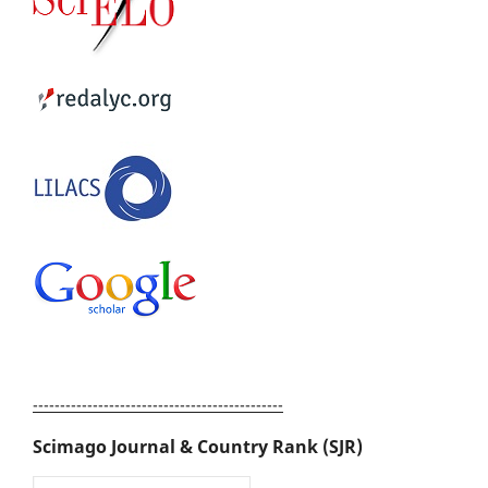
----------------------------------------------
Scimago Journal & Country Rank (SJR)