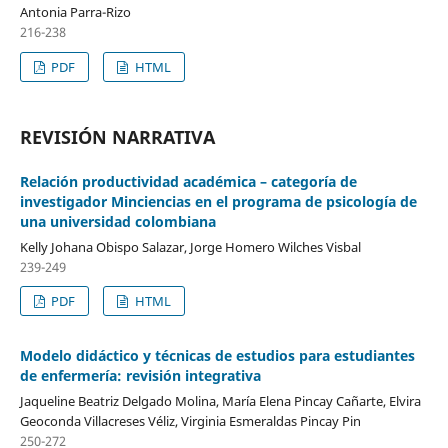
Antonia Parra-Rizo
216-238
PDF
HTML
REVISIÓN NARRATIVA
Relación productividad académica – categoría de
investigador Minciencias en el programa de psicología de
una universidad colombiana
Kelly Johana Obispo Salazar, Jorge Homero Wilches Visbal
239-249
PDF
HTML
Modelo didáctico y técnicas de estudios para estudiantes
de enfermería: revisión integrativa
Jaqueline Beatriz Delgado Molina, María Elena Pincay Cañarte, Elvira
Geoconda Villacreses Véliz, Virginia Esmeraldas Pincay Pin
250-272