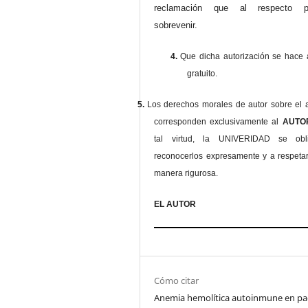
reclamación que al respecto pu
sobrevenir.
4.
Que dicha autorización se hace a
gratuito.
5.
Los derechos morales de autor sobre el a
corresponden exclusivamente al
AUT
tal virtud, la UNIVERIDAD se ob
reconocerlos expresamente y a respeta
manera rigurosa.
EL AUTOR
Cómo citar
Anemia hemolítica autoinmune en pa