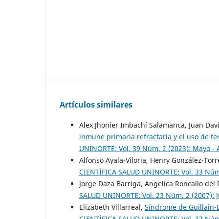
Artículos similares
Alex Jhonier Imbachí Salamanca, Juan Dav
inmune primaria refractaria y el uso de t
UNINORTE: Vol. 39 Núm. 2 (2023): Mayo - 
Alfonso Ayala-Viloria, Henry González-Torr
CIENTÍFICA SALUD UNINORTE: Vol. 33 Núm.
Jorge Daza Barriga, Angelica Roncallo del P
SALUD UNINORTE: Vol. 23 Núm. 2 (2007): J
Elizabeth Villarreal,
Síndrome de Guillain-
CIENTÍFICA SALUD UNINORTE: Vol. 32 Núm.