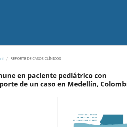
ril
/
REPORTE DE CASOS CLÍNICOS
une en paciente pediátrico con
eporte de un caso en Medellín, Colomb