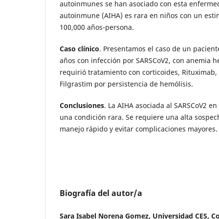
autoinmunes se han asociado con esta enfermed
autoinmune (AIHA) es rara en niños con un esti
100,000 años-persona.
Caso clínico
. Presentamos el caso de un pacient
años con infección por SARSCoV2, con anemia h
requirió tratamiento con corticoides, Rituximab, 
Filgrastim por persistencia de hemólisis.
Conclusiones
. La AIHA asociada al SARSCoV2 en 
una condición rara. Se requiere una alta sospech
manejo rápido y evitar complicaciones mayores.
Biografía del autor/a
Sara Isabel Norena Gomez, Universidad CES, C