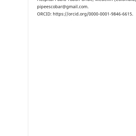
pipeescobar@gmail.com.
ORCID: https://orcid.org/0000-0001-9846-6615.