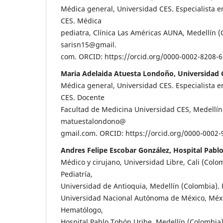
Médica general, Universidad CES. Especialista e
CES. Médica
pediatra, Clínica Las Américas AUNA, Medellín (
sarisn15@gmail.
com. ORCID: https://orcid.org/0000-0002-8208-6
Maria Adelaida Atuesta Londoño, Universidad 
Médica general, Universidad CES. Especialista e
CES. Docente
Facultad de Medicina Universidad CES, Medellín
matuestalondono@
gmail.com. ORCID: https://orcid.org/0000-0002-
Andres Felipe Escobar González, Hospital Pabl
Médico y cirujano, Universidad Libre, Cali (Colom
Pediatría,
Universidad de Antioquia, Medellín (Colombia).
Universidad Nacional Autónoma de México, Méxi
Hematólogo,
Hospital Pablo Tobón Uribe, Medellín (Colombia)