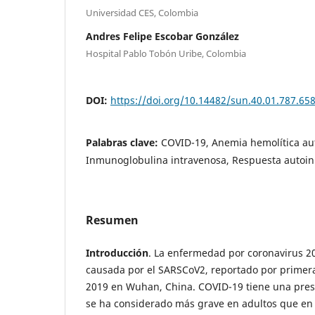
Universidad CES, Colombia
Andres Felipe Escobar González
Hospital Pablo Tobón Uribe, Colombia
DOI:
https://doi.org/10.14482/sun.40.01.787.65
Palabras clave:
COVID-19, Anemia hemolítica au
Inmunoglobulina intravenosa, Respuesta autoi
Resumen
Introducción
. La enfermedad por coronavirus 2
causada por el SARSCoV2, reportado por primer
2019 en Wuhan, China. COVID-19 tiene una pres
se ha considerado más grave en adultos que en